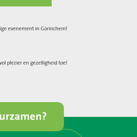
eldige evenement in Gorinchem!
l plezier en gezelligheid toe!
uurzamen?