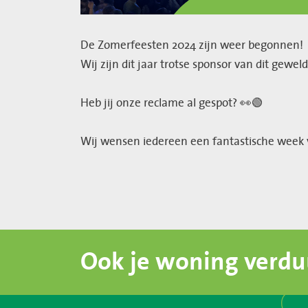
De Zomerfeesten 2024 zijn weer begonnen!
Wij zijn dit jaar trotse sponsor van dit gew
Heb jij onze reclame al gespot? 👀🟢
Wij wensen iedereen een fantastische week vo
Ook je woning verd