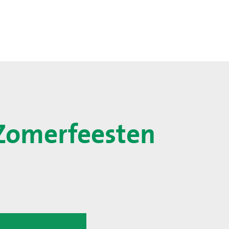
Zomerfeesten