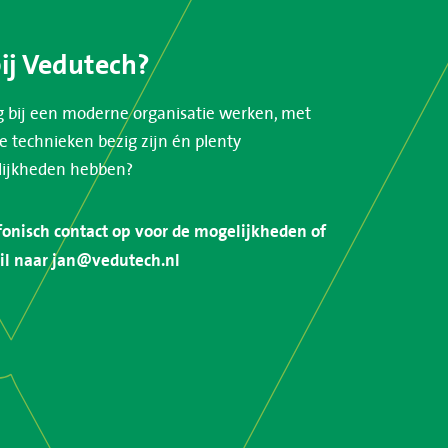
ij Vedutech?
g bij een moderne organisatie werken, met
e technieken bezig zijn én plenty
lijkheden hebben?
onisch contact op voor de mogelijkheden of
il naar
jan@vedutech.nl