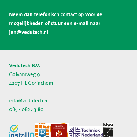
Neem dan telefonisch contact op voor de
mogelijkheden of stuur een e-mail naar
jan@vedutech.nl
Vedutech B.V.
Galvaniweg 9
4207 HL Gorinchem
info@vedutech.nl
085 - 082 43 80