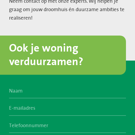
Neem contact op met onze experts. Wij helpen je
graag om jouw droomhuis én duurzame ambities te
realiseren!
Ook je woning
verduurzamen?