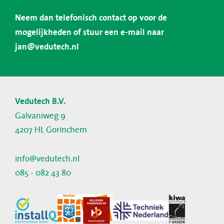
Neem dan telefonisch contact op voor de
mogelijkheden of stuur een e-mail naar
jan@vedutech.nl
Vedutech B.V.
Galvaniweg 9
4207 HL Gorinchem
info@vedutech.nl
085 - 082 43 80